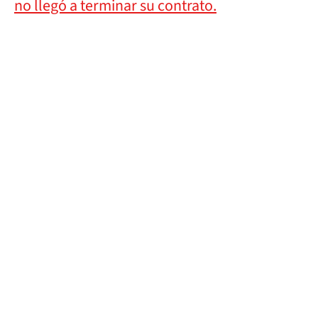
no llegó a terminar su contrato.