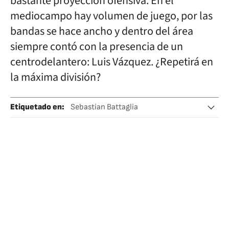
bastante proyección ofensiva. En el
mediocampo hay volumen de juego, por las
bandas se hace ancho y dentro del área
siempre contó con la presencia de un
centrodelantero: Luis Vázquez. ¿Repetirá en
la máxima división?
Etiquetado en
:
Sebastian Battaglia
Miguel Ángel Russo
Boca Juniors
Fútbol
Equipos
Deportes