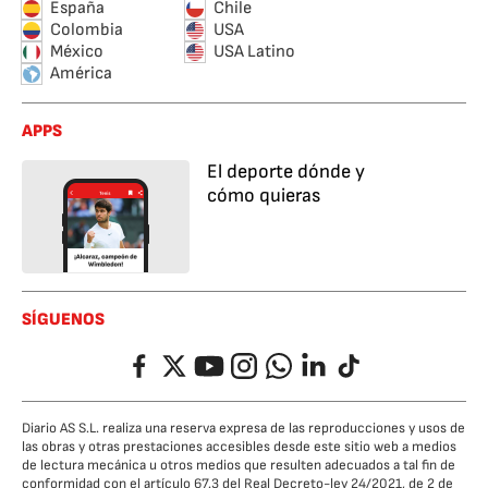
España
Chile
Colombia
USA
México
USA Latino
América
APPS
El deporte dónde y
cómo quieras
SÍGUENOS
Facebook
Twitter
YouTube
Instagram
Whatsapp
LinkedIn
TikTok
Diario AS S.L. realiza una reserva expresa de las reproducciones y usos de
las obras y otras prestaciones accesibles desde este sitio web a medios
de lectura mecánica u otros medios que resulten adecuados a tal fin de
conformidad con el artículo 67.3 del Real Decreto-ley 24/2021, de 2 de