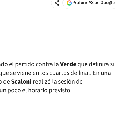
Preferir AS en Google
do el partido contra la
Verde
que definirá si
que se viene en los cuartos de final. En una
po de
Scaloni
realizó la sesión de
 poco el horario previsto.