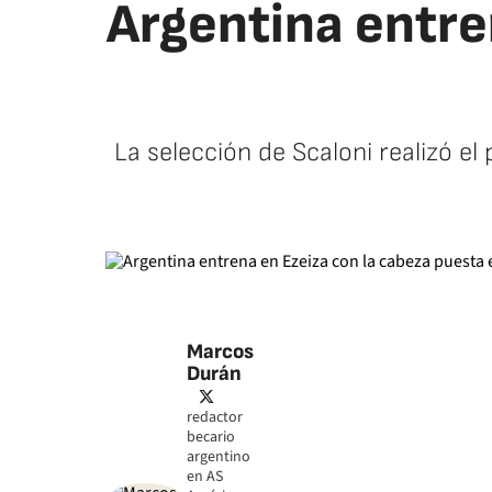
Argentina entre
La selección de Scaloni realizó el
Marcos
Durán
twitter
redactor
becario
argentino
en AS