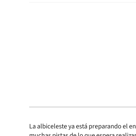
La albiceleste ya está preparando el 
muchas pistas de lo que espera realizar