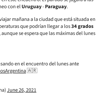
áneo con el
Uruguay
-
Paraguay
.
viajar mañana a la ciudad que está situada en
peraturas que podrían llegar a los
34 grados
 aunque se espera que las máximas del lunes
ando en el encuentro del lunes ante
osArgentina
🇦🇷
ina)
June 26, 2021