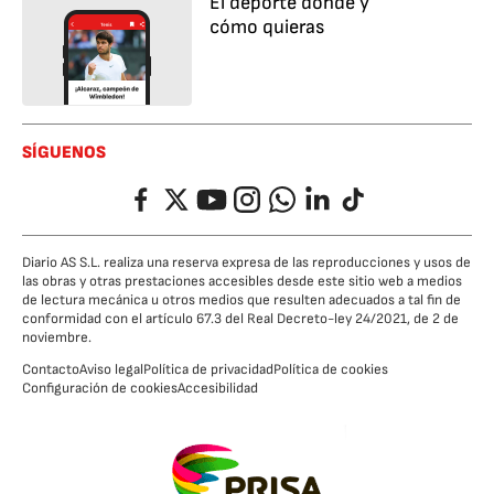
El deporte dónde y
cómo quieras
SÍGUENOS
Facebook
Twitter
YouTube
Instagram
Whatsapp
LinkedIn
TikTok
Diario AS S.L. realiza una reserva expresa de las reproducciones y usos de
las obras y otras prestaciones accesibles desde este sitio web a medios
de lectura mecánica u otros medios que resulten adecuados a tal fin de
conformidad con el artículo 67.3 del Real Decreto-ley 24/2021, de 2 de
noviembre.
Contacto
Aviso legal
Política de privacidad
Política de cookies
Configuración de cookies
Accesibilidad