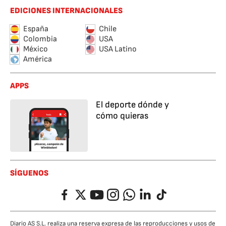
EDICIONES INTERNACIONALES
España
Chile
Colombia
USA
México
USA Latino
América
APPS
El deporte dónde y
cómo quieras
SÍGUENOS
Facebook
Twitter
YouTube
Instagram
Whatsapp
LinkedIn
TikTok
Diario AS S.L. realiza una reserva expresa de las reproducciones y usos de