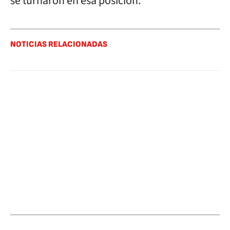
se turnaron en esa posición.
NOTICIAS RELACIONADAS