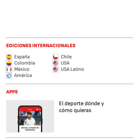
EDICIONES INTERNACIONALES
España
Chile
Colombia
USA
México
USA Latino
América
APPS
El deporte dónde y
cómo quieras