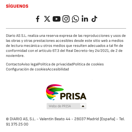
SÍGUENOS
Facebook
Twitter
YouTube
Instagram
Whatsapp
LinkedIn
TikTok
Diario AS S.L. realiza una reserva expresa de las reproducciones y usos de
las obras y otras prestaciones accesibles desde este sitio web a medios
de lectura mecánica u otros medios que resulten adecuados a tal fin de
conformidad con el artículo 67.3 del Real Decreto-ley 24/2021, de 2 de
noviembre.
Contacto
Aviso legal
Política de privacidad
Política de cookies
Configuración de cookies
Accesibilidad
© DIARIO AS, S.L. - Valentín Beato 44 - 28037 Madrid [España] - Tel.
91 375 25 00