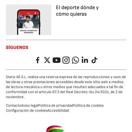
El deporte dónde y
cómo quieras
SÍGUENOS
Facebook
Twitter
YouTube
Instagram
Whatsapp
LinkedIn
TikTok
Diario AS S.L. realiza una reserva expresa de las reproducciones y usos de
las obras y otras prestaciones accesibles desde este sitio web a medios
de lectura mecánica u otros medios que resulten adecuados a tal fin de
conformidad con el artículo 67.3 del Real Decreto-ley 24/2021, de 2 de
noviembre.
Contacto
Aviso legal
Política de privacidad
Política de cookies
Configuración de cookies
Accesibilidad