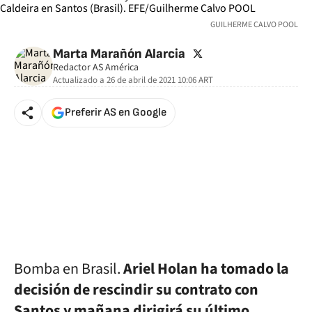
GUILHERME CALVO POOL
twitter
Marta Marañón Alarcia
Redactor AS América
Actualizado a
26 de abril de 2021 10:06
ART
Preferir AS en Google
Bomba en Brasil.
Ariel Holan ha tomado la
decisión de rescindir su contrato con
Santos y mañana dirigirá su último