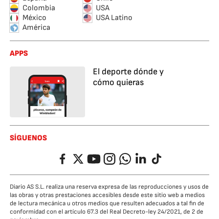
Colombia
USA
México
USA Latino
América
APPS
El deporte dónde y
cómo quieras
SÍGUENOS
Facebook
Twitter
YouTube
Instagram
Whatsapp
LinkedIn
TikTok
Diario AS S.L. realiza una reserva expresa de las reproducciones y usos de
las obras y otras prestaciones accesibles desde este sitio web a medios
de lectura mecánica u otros medios que resulten adecuados a tal fin de
conformidad con el artículo 67.3 del Real Decreto-ley 24/2021, de 2 de