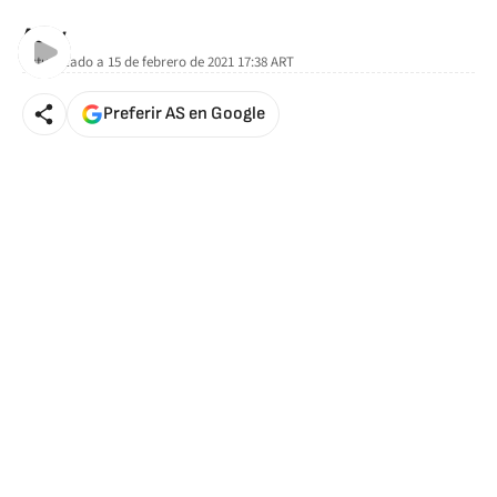
AStv
Actualizado a
15 de febrero de 2021 17:38
ART
Preferir AS en Google