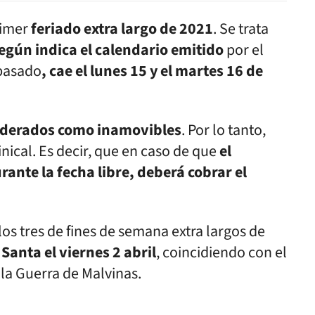
rimer
feriado extra largo de 2021
. Se trata
egún indica el calendario emitido
por el
 pasado
, cae el lunes 15 y el martes 16 de
iderados como inamovibles
. Por lo tanto,
ical. Es decir, que en caso de que
el
ante la fecha libre, deberá cobrar el
los tres de fines de semana extra largos de
anta el viernes 2 abril
, coincidiendo con el
 la Guerra de Malvinas.