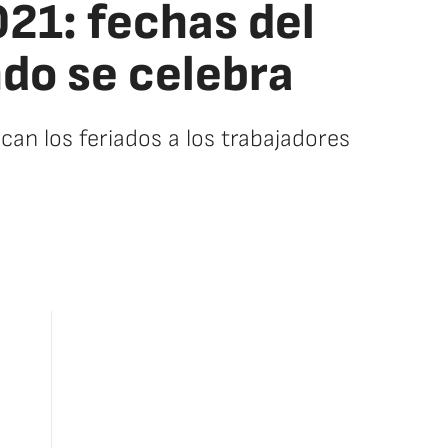
021: fechas del
ndo se celebra
can los feriados a los trabajadores