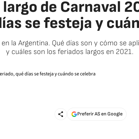
largo de Carnaval 2
días se festeja y cuá
 en la Argentina. Qué días son y cómo se apli
y cuáles son los feriados largos en 2021.
Preferir AS en Google