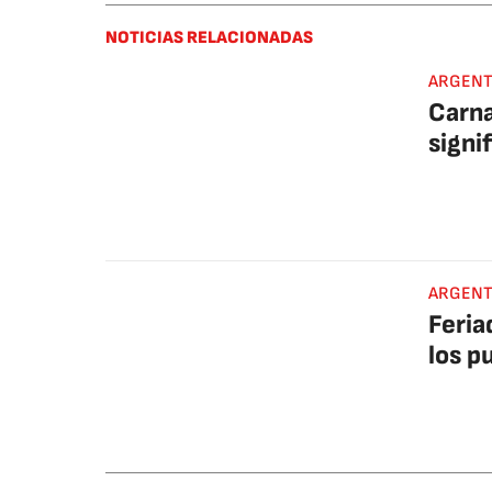
NOTICIAS RELACIONADAS
ARGENT
Carna
signi
ARGENT
Feria
los p