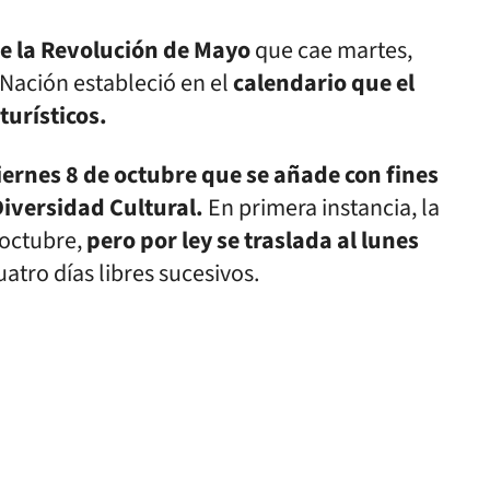
de la Revolución de Mayo
que cae martes,
a Nación estableció en el
calendario que el
turísticos.
viernes 8 de octubre que se añade con fines
 Diversidad Cultural.
En primera instancia, la
 octubre,
pero por ley se traslada al lunes
atro días libres sucesivos.