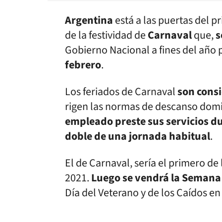
Argentina
está a las puertas del p
de la festividad de
Carnaval
que,
s
Gobierno Nacional a fines del año
febrero
.
Los feriados de Carnaval
son cons
rigen las normas de descanso domin
empleado preste sus servicios dur
doble de una jornada habitual
.
El de Carnaval, sería el primero de 
2021.
Luego se vendrá la Semana S
Día del Veterano y de los Caídos en