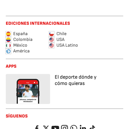
EDICIONES INTERNACIONALES
España
Chile
Colombia
USA
México
USA Latino
América
APPS
El deporte dónde y
cómo quieras
SÍGUENOS
Facebook
Twitter
YouTube
Instagram
Whatsapp
LinkedIn
TikTok