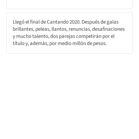
Llegó el final de Cantando 2020. Después de galas
brillantes, peleas, llantos, renuncias, desafinaciones
y mucho talento, dos parejas competirán por el
título y, además, por medio millón de pesos.