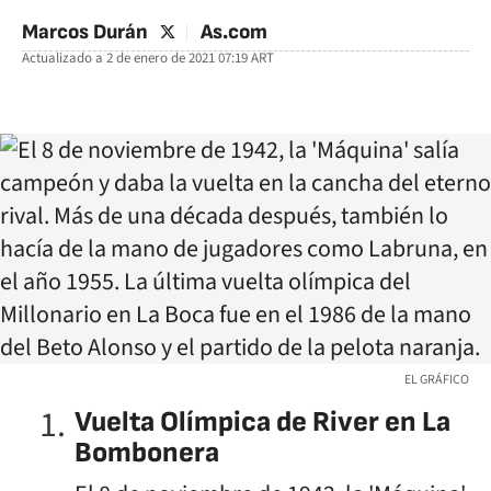
twitter
Marcos Durán
As.com
Actualizado a
2 de enero de 2021 07:19
ART
facebook
twitter
whatsapp
EL GRÁFICO
Vuelta Olímpica de River en La
Bombonera