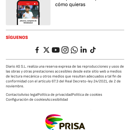
cómo quieras
SÍGUENOS
Facebook
Twitter
YouTube
Instagram
Whatsapp
LinkedIn
TikTok
Diario AS S.L. realiza una reserva expresa de las reproducciones y usos de
las obras y otras prestaciones accesibles desde este sitio web a medios
de lectura mecánica u otros medios que resulten adecuados a tal fin de
conformidad con el artículo 67.3 del Real Decreto-ley 24/2021, de 2 de
noviembre.
Contacto
Aviso legal
Política de privacidad
Política de cookies
Configuración de cookies
Accesibilidad