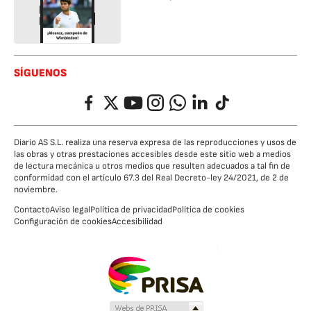
SÍGUENOS
Facebook
Twitter
YouTube
Instagram
Whatsapp
LinkedIn
TikTok
Diario AS S.L. realiza una reserva expresa de las reproducciones y usos de
las obras y otras prestaciones accesibles desde este sitio web a medios
de lectura mecánica u otros medios que resulten adecuados a tal fin de
conformidad con el artículo 67.3 del Real Decreto-ley 24/2021, de 2 de
noviembre.
Contacto
Aviso legal
Política de privacidad
Política de cookies
Configuración de cookies
Accesibilidad