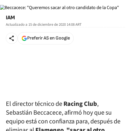
IAM
Actualizado a
15 de diciembre de 2020 14:08
ART
Preferir AS en Google
El director técnico de
Racing Club
,
Sebastián Beccacece, afirmó hoy que su
equipo está con confianza para, después de
eliminar al
Flamengo
,
"sacar al otro