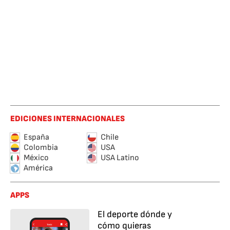
EDICIONES INTERNACIONALES
España
Chile
Colombia
USA
México
USA Latino
América
APPS
El deporte dónde y
cómo quieras