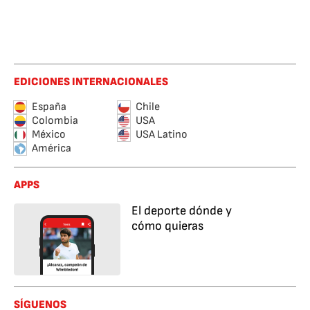
EDICIONES INTERNACIONALES
España
Chile
Colombia
USA
México
USA Latino
América
APPS
El deporte dónde y
cómo quieras
SÍGUENOS