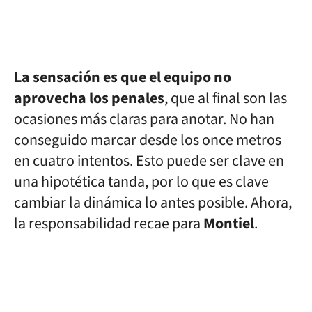
La sensación es que el equipo no
aprovecha los penales
, que al final son las
ocasiones más claras para anotar. No han
conseguido marcar desde los once metros
en cuatro intentos. Esto puede ser clave en
una hipotética tanda, por lo que es clave
cambiar la dinámica lo antes posible. Ahora,
la responsabilidad recae para
Montiel
.