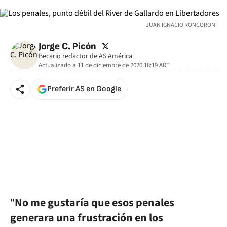
JUAN IGNACIO RONCORONI
twitter
Jorge C. Picón
Becario redactor de AS América
Actualizado a
11 de diciembre de 2020 18:19
ART
Preferir AS en Google
"
No me gustaría que esos penales
generara una frustración en los