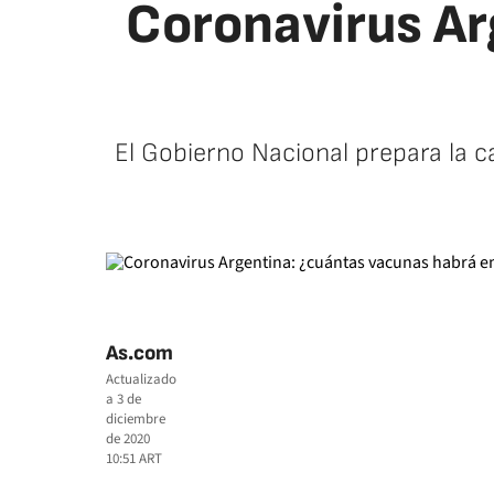
Coronavirus Ar
El Gobierno Nacional prepara la 
As.com
Actualizado
a
3 de
diciembre
de 2020
10:51
ART