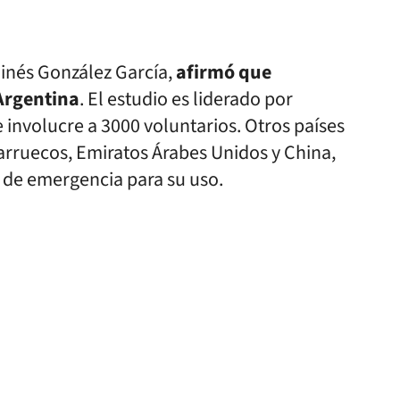
Ginés González García,
afirmó que
Argentina
. El estudio es liderado por
involucre a 3000 voluntarios. Otros países
arruecos, Emiratos Árabes Unidos y China,
 de emergencia para su uso.