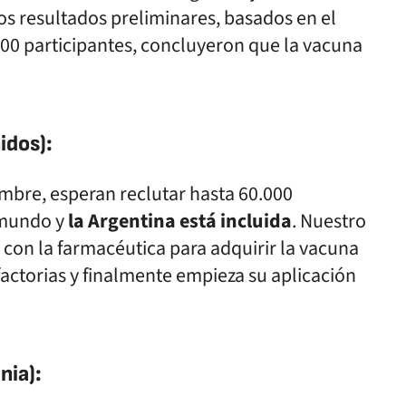
os resultados preliminares, basados en el
00 participantes, concluyeron que la vacuna
idos):
iembre, esperan reclutar hasta 60.000
l mundo y
la Argentina está incluida
. Nuestro
 con la farmacéutica para adquirir la vacuna
sfactorias y finalmente empieza su aplicación
nia):