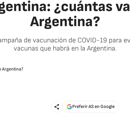
gentina: ¿cuántas v
Argentina?
campaña de vacunación de COVID-19 para evit
vacunas que habrá en la Argentina.
Preferir AS en Google