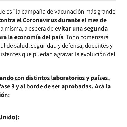
que es "la campaña de vacunación más grande
 contra el Coronavirus durante el mes de
la misma, a espera de
evitar una segunda
ara la economía del país
. Todo comenzará
al de salud, seguridad y defensa, docentes y
stentes que puedan agravar la evolución del
ando con distintos laboratorios y países,
ase 3 y al borde de ser aprobadas. Acá la
ión:
Unido):