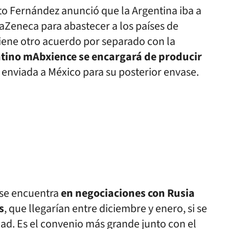
rto Fernández anunció que la Argentina iba a
raZeneca para abastecer a los países de
tiene otro acuerdo por separado con la
ntino mAbxience se encargará de producir
 enviada a México para su posterior envase.
 se encuentra
en negociaciones con Rusia
s
, que llegarían entre diciembre y enero, si se
ad. Es el convenio más grande junto con el