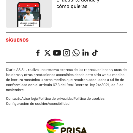
cómo quieras
SÍGUENOS
Facebook
Twitter
YouTube
Instagram
Whatsapp
LinkedIn
TikTok
Diario AS S.L. realiza una reserva expresa de las reproducciones y usos de
las obras y otras prestaciones accesibles desde este sitio web a medios
de lectura mecánica u otros medios que resulten adecuados a tal fin de
conformidad con el artículo 67.3 del Real Decreto-ley 24/2021, de 2 de
noviembre.
Contacto
Aviso legal
Política de privacidad
Política de cookies
Configuración de cookies
Accesibilidad