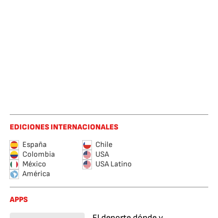
EDICIONES INTERNACIONALES
España
Chile
Colombia
USA
México
USA Latino
América
APPS
El deporte dónde y