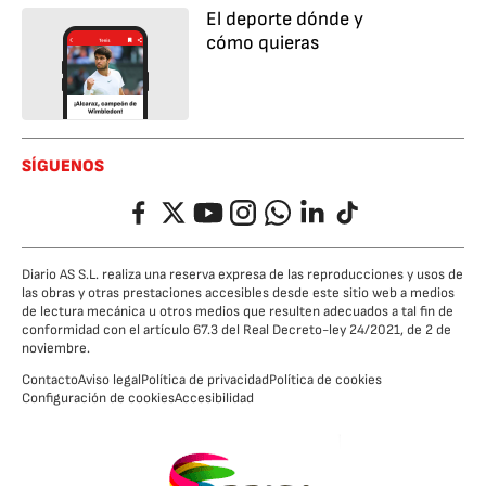
El deporte dónde y
cómo quieras
SÍGUENOS
Facebook
Twitter
YouTube
Instagram
Whatsapp
LinkedIn
TikTok
Diario AS S.L. realiza una reserva expresa de las reproducciones y usos de
las obras y otras prestaciones accesibles desde este sitio web a medios
de lectura mecánica u otros medios que resulten adecuados a tal fin de
conformidad con el artículo 67.3 del Real Decreto-ley 24/2021, de 2 de
noviembre.
Contacto
Aviso legal
Política de privacidad
Política de cookies
Configuración de cookies
Accesibilidad