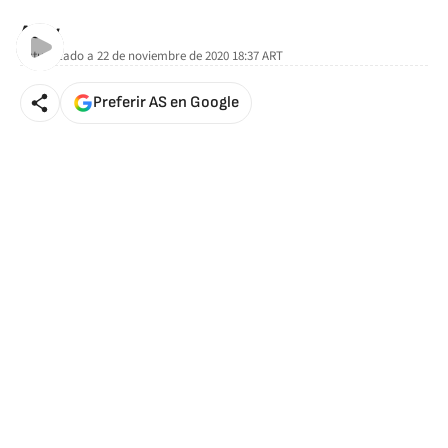
AStv
Actualizado a
22 de noviembre de 2020 18:37
ART
Preferir AS en Google