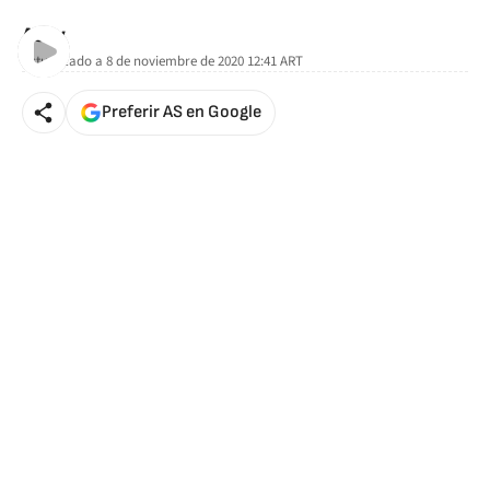
AStv
Actualizado a
8 de noviembre de 2020 12:41
ART
Preferir AS en Google