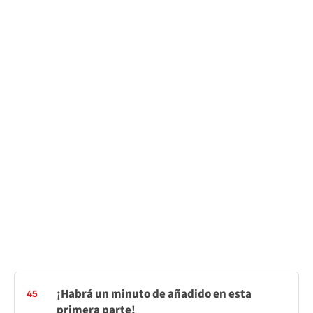
¡Habrá un minuto de añadido en esta
45
primera parte!