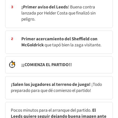
¡Primer aviso del Leeds
! Buena contra
3
lanzada por Helder Costa que finalizó sin
peligro.
Primer acercamiento del Sheffield con
2
McGoldrick
que tapó bien la zaga visitante.
¡¡COMIENZA EL PARTIDO!!
¡Salen los jugadores al terreno de juego!
¡Todo
preparado para que dé comienzo el partido!
Pocos minutos para el arranque del partido.
El
Leeds quiere seguir dejando buena imagen ante