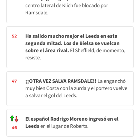
centro lateral de Klich fue blocado por
Ramsdale.
Ha salido mucho mejor el Leeds en esta
52
segunda mitad. Los de Bielsa se vuelcan
sobre el área rival.
El Sheffield, de momento,
resiste.
¡¡OTRA VEZ SALVA RAMSDALE!!
La enganchó
47
muy bien Costa con la zurda y el portero vuelve
a salvar el gol del Leeds.
El español Rodrigo Moreno ingresó en el
Leeds
en el lugar de Roberts.
46