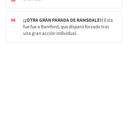
58
¡¡OTRA GRAN PARADA DE RAMSDALE!!
Esta
56
fue fue a Bamford, que disparó forzado tras
una gran acción individual.