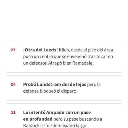
¡Otra del Leeds!
Klich, desde el pico del área,
27
puso un centro que se envenenó tras tocar en
un defensor. Atrapó bien Ramsdale.
Probó Lundstram desde lejos
pero la
24
defensa bloqueó el disparo.
Lo intentó Ampadu con un pase
21
en
profundad
pero su pase buscando a
Baldock se fue demasiado largo.