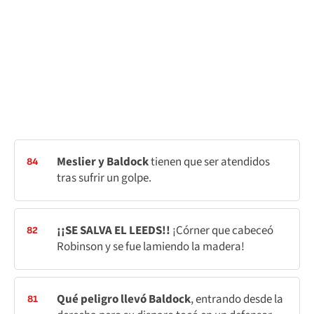
Meslier y Baldock
tienen que ser atendidos
84
tras sufrir un golpe.
¡¡SE SALVA EL LEEDS!!
¡Córner que cabeceó
82
Robinson y se fue lamiendo la madera!
Qué peligro llevó Baldock
, entrando desde la
81