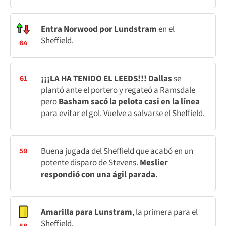
Entra Norwood por Lundstram
en el
Sheffield.
64
¡¡¡LA HA TENIDO EL LEEDS!!! Dallas
se
61
plantó ante el portero y regateó a Ramsdale
pero
Basham sacó la pelota casi en la línea
para evitar el gol. Vuelve a salvarse el Sheffield.
Buena jugada del Sheffield que acabó en un
59
potente disparo de Stevens.
Meslier
respondió con una ágil parada.
Amarilla para Lunstram
, la primera para el
Sheffield.