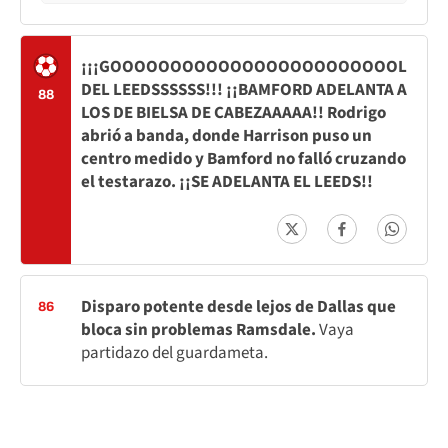
¡¡¡GOOOOOOOOOOOOOOOOOOOOOOOOL
DEL LEEDSSSSSS!!! ¡¡BAMFORD ADELANTA A
88
LOS DE BIELSA DE CABEZAAAAA!! Rodrigo
abrió a banda, donde Harrison puso un
centro medido y Bamford no falló cruzando
el testarazo. ¡¡SE ADELANTA EL LEEDS!!
Disparo potente desde lejos de Dallas que
86
bloca sin problemas Ramsdale.
Vaya
partidazo del guardameta.