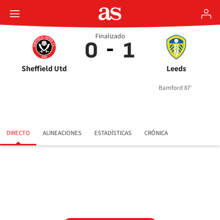
Finalizado
0
1
Sheffield Utd
Leeds
Bamford 87'
DIRECTO
ALINEACIONES
ESTADÍSTICAS
CRÓNICA