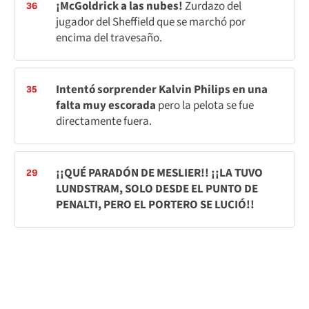
¡McGoldrick a las nubes!
Zurdazo del
36
jugador del Sheffield que se marchó por
encima del travesaño.
Intentó sorprender Kalvin Philips en una
35
falta muy escorada
pero la pelota se fue
directamente fuera.
¡¡QUÉ PARADÓN DE MESLIER!! ¡¡LA TUVO
29
LUNDSTRAM, SOLO DESDE EL PUNTO DE
PENALTI, PERO EL PORTERO SE LUCIÓ!!