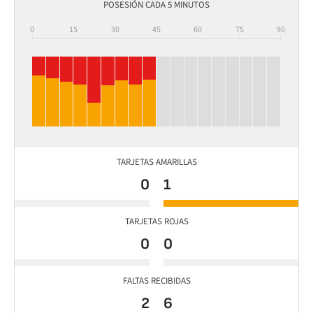
POSESIÓN CADA 5 MINUTOS
0
15
30
45
60
75
90
TARJETAS AMARILLAS
0
1
TARJETAS ROJAS
0
0
FALTAS RECIBIDAS
2
6