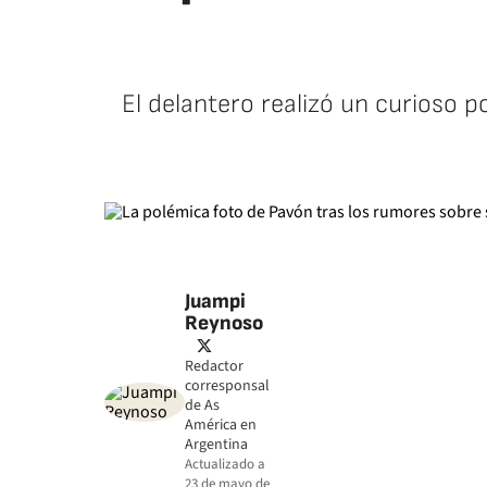
El delantero realizó un curioso p
Juampi
Reynoso
twitter
Redactor
corresponsal
de As
América en
Argentina
Actualizado a
23 de mayo de