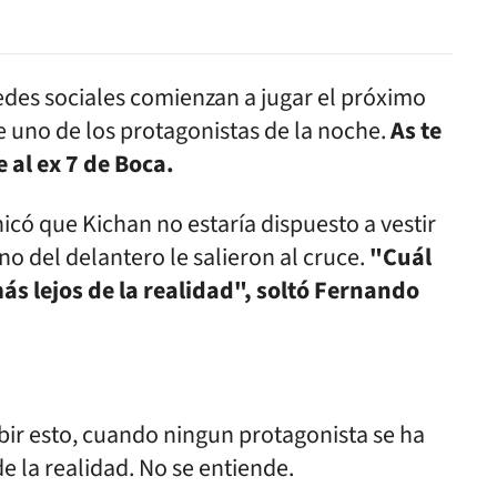
edes sociales comienzan a jugar el próximo
e uno de los protagonistas de la noche.
As te
 al ex 7 de Boca.
icó que Kichan no estaría dispuesto a vestir
no del delantero le salieron al cruce.
"Cuál
más lejos de la realidad", soltó Fernando
ibir esto, cuando ningun protagonista se ha
 la realidad. No se entiende.