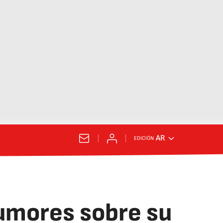
AR
EDICIÓN
rumores sobre su