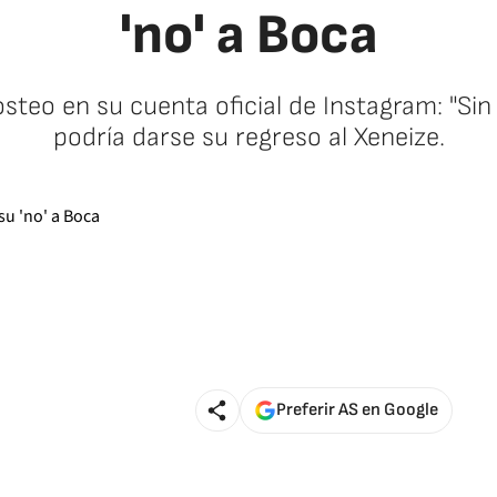
'no' a Boca
osteo en su cuenta oficial de Instagram: "Si
podría darse su regreso al Xeneize.
Preferir AS en Google