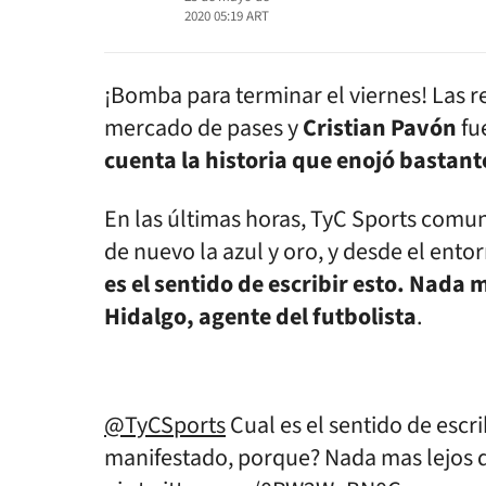
2020 05:19
ART
¡Bomba para terminar el viernes! Las r
mercado de pases y
Cristian Pavón
fu
cuenta la historia que enojó bastante
En las últimas horas, TyC Sports comun
de nuevo la azul y oro, y desde el entor
es el sentido de escribir esto. Nada 
Hidalgo, agente del futbolista
.
@TyCSports
Cual es el sentido de escr
manifestado, porque? Nada mas lejos de