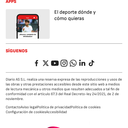
APPS
El deporte dónde y
cómo quieras
SÍGUENOS
Facebook
Twitter
YouTube
Instagram
Whatsapp
LinkedIn
TikTok
Diario AS S.L. realiza una reserva expresa de las reproducciones y usos de
las obras y otras prestaciones accesibles desde este sitio web a medios
de lectura mecánica u otros medios que resulten adecuados a tal fin de
conformidad con el artículo 67.3 del Real Decreto-ley 24/2021, de 2 de
noviembre.
Contacto
Aviso legal
Política de privacidad
Política de cookies
Configuración de cookies
Accesibilidad