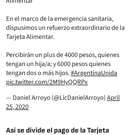
Alimentar *
En el marco de la emergencia sanitaria,
dispusimos un refuerzo extraordinario de la
Tarjeta Alimentar.
Percibirán un plus de 4000 pesos, quienes
tengan un hija/a; y 6000 pesos quienes
tengan dos o más hijos.
#ArgentinaUnida
pic.twitter.com/2M9HyQQRPx
— Daniel Arroyo (@LicDanielArroyo)
April
25, 2020
Así se divide el pago de la Tarjeta