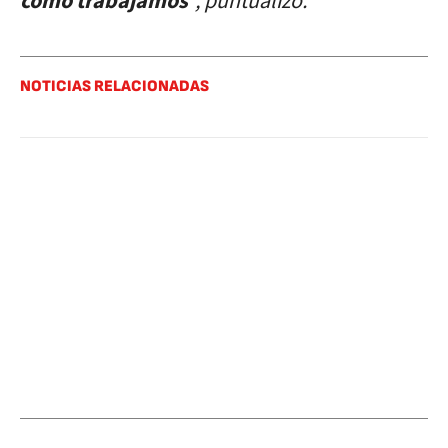
cómo trabajamos
“, puntualizó.
NOTICIAS RELACIONADAS