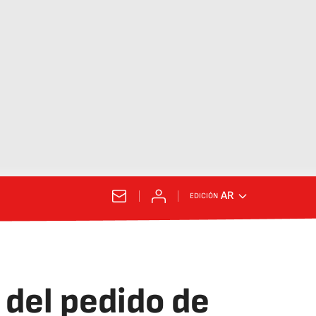
AR
EDICIÓN
 del pedido de