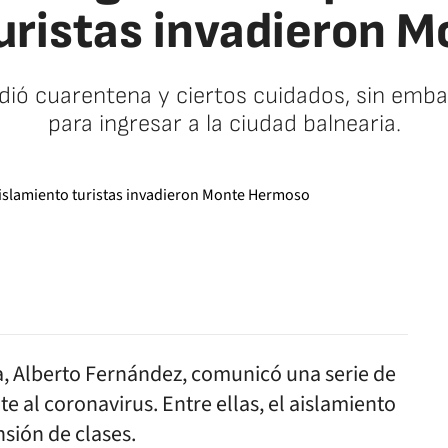
turistas invadieron 
idió cuarentena y ciertos cuidados, sin emb
para ingresar a la ciudad balnearia.
facebook
twitter
whatsapp
a, Alberto Fernández, comunicó una serie de
 al coronavirus. Entre ellas, el aislamiento
nsión de clases.