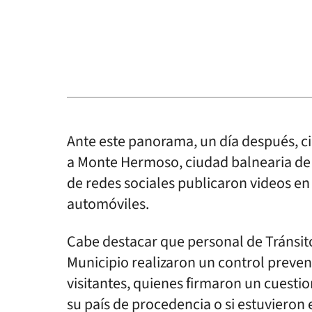
Ante este panorama, un día después, cie
a Monte Hermoso, ciudad balnearia de 
de redes sociales publicaron videos en 
automóviles.
Cabe destacar que personal de Tránsito
Municipio realizaron un control prevent
visitantes, quienes firmaron un cuesti
su país de procedencia o si estuviero