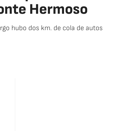
Monte Hermoso
argo hubo dos km. de cola de autos