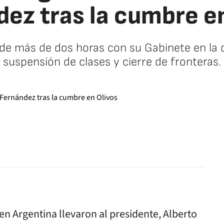
ez tras la cumbre e
de más de dos horas con su Gabinete en la qu
suspensión de clases y cierre de fronteras.
facebook
twitter
whatsapp
n Argentina llevaron al presidente, Alberto