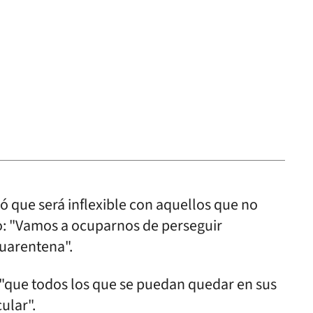
que será inflexible con aquellos que no
o: "Vamos a ocuparnos de perseguir
uarentena".
 "que todos los que se puedan quedar en sus
ular".