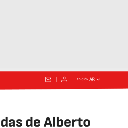
AR
EDICIÓN
idas de Alberto