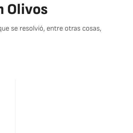
n Olivos
e se resolvió, entre otras cosas,