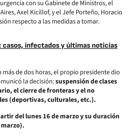
rgencia con su Gabinete de Ministros, el
res, Axel Kicillof, y el Jefe Porteño, Horacio
sión respecto a las medidas a tomar.
 casos, infectados y últimas noticias
 más de dos horas, el propio presidente dio
omunicó la decisión:
suspensión de clases
io, el cierre de fronteras y el no
es (deportivas, culturales, etc.).
artir del lunes 16 de marzo y su duración
 marzo).