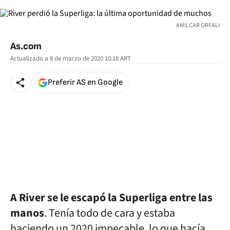
AMILCAR ORFALI
As.com
Actualizado a
8 de marzo de 2020 10:18
ART
Preferir AS en Google
A River se le escapó la Superliga entre las
manos
. Tenía todo de cara y estaba
haciendo un 2020 impecable, lo que hacía