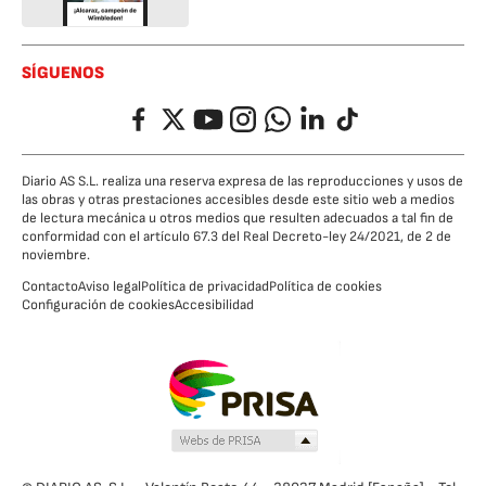
SÍGUENOS
Facebook
Twitter
YouTube
Instagram
Whatsapp
LinkedIn
TikTok
Diario AS S.L. realiza una reserva expresa de las reproducciones y usos de
las obras y otras prestaciones accesibles desde este sitio web a medios
de lectura mecánica u otros medios que resulten adecuados a tal fin de
conformidad con el artículo 67.3 del Real Decreto-ley 24/2021, de 2 de
noviembre.
Contacto
Aviso legal
Política de privacidad
Política de cookies
Configuración de cookies
Accesibilidad