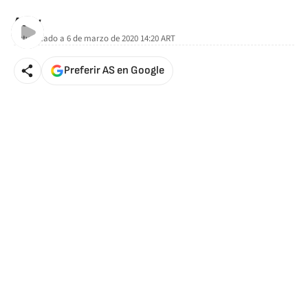
AStv
Actualizado a
6 de marzo de 2020 14:20
ART
Preferir AS en Google