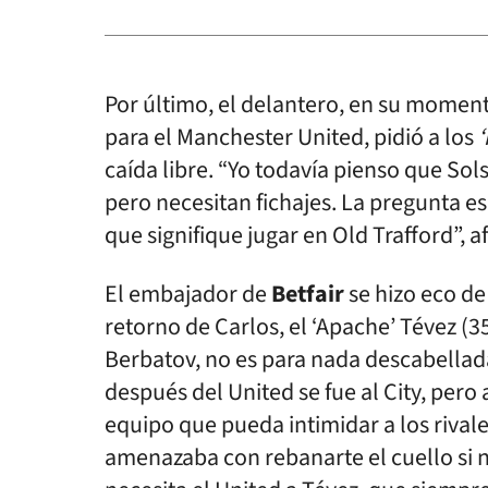
Por último, el delantero, en su momento
para el Manchester United, pidió a los
‘
caída libre. “Yo todavía pienso que Sol
pero necesitan fichajes. La pregunta e
que signifique jugar en Old Trafford”, 
El embajador de
Betfair
se hizo eco de
retorno de Carlos, el ‘Apache’ Tévez (3
Berbatov, no es para nada descabellada
después del United se fue al City, pero 
equipo que pueda intimidar a los riva
amenazaba con rebanarte el cuello si n