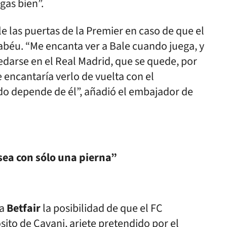
egas bien”.
 las puertas de la Premier en caso de que el
abéu. “Me encanta ver a Bale cuando juega, y
uedarse en el Real Madrid, que se quede, por
 encantaría verlo de vuelta con el
do depende de él”, añadió el embajador de
ea con sólo una pierna”
ra
Betfair
la posibilidad de que el FC
sito de Cavani, ariete pretendido por el