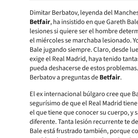
Dimitar Berbatov, leyenda del Manche
Betfair
, ha insistido en que Gareth Ba
lesiones si quiere ser el hombre determ
el miércoles se marchaba lesionado. Y
Bale jugando siempre. Claro, desde lue
exige el Real Madrid, haya tenido tantas
pueda deshacerse de estos problemas. 
Berbatov a preguntas de
Betfair
.
El ex internacional búlgaro cree que B
segurísimo de que el Real Madrid tien
el que tiene que conocer su cuerpo, y 
diferente. Tanta lesión recurrente te 
Bale está frustrado también, porque co