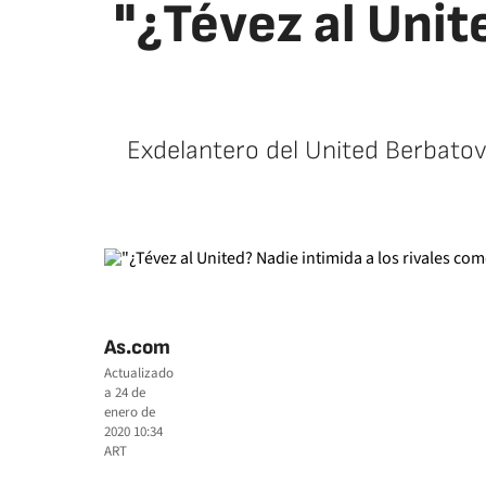
"¿Tévez al Unit
Exdelantero del United Berbatov 
As.com
Actualizado
a
24 de
enero de
2020 10:34
ART