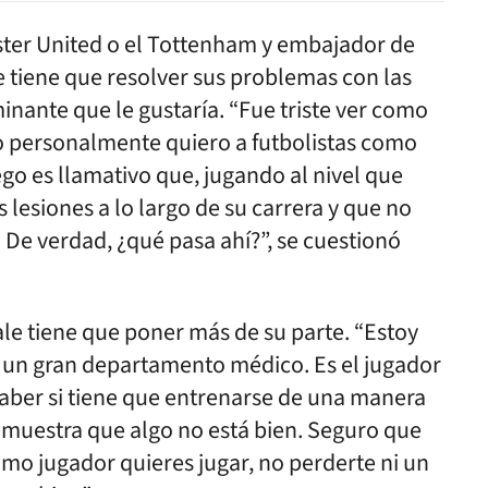
ster United o el Tottenham y embajador de
le tiene que resolver sus problemas con las
inante que le gustaría. “Fue triste ver como
o personalmente quiero a futbolistas como
go es llamativo que, jugando al nivel que
 lesiones a lo largo de su carrera y que no
De verdad, ¿qué pasa ahí?”, se cuestionó
ale tiene que poner más de su parte. “Estoy
e un gran departamento médico. Es el jugador
saber si tiene que entrenarse de una manera
demuestra que algo no está bien. Seguro que
mo jugador quieres jugar, no perderte ni un