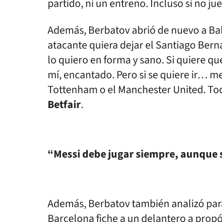
partido, ni un entreno. Incluso si no ju
Además, Berbatov abrió de nuevo a Bale
atacante quiera dejar el Santiago Bern
lo quiero en forma y sano. Si quiere q
mí, encantado. Pero si se quiere ir… me
Tottenham o el Manchester United. To
Betfair
.
“Messi debe jugar siempre, aunque s
Además, Berbatov también analizó pa
Barcelona fiche a un delantero a propó