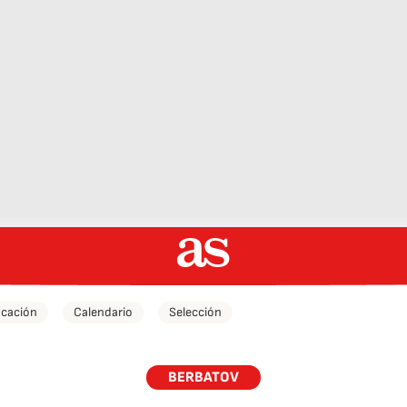
icación
Calendario
Selección
BERBATOV