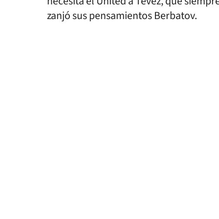
necesita el United a Tévez, que siempre
zanjó sus pensamientos Berbatov.