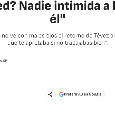
ed? Nadie intimida a 
él"
no ve con malos ojos el retorno de Tévez al
que te apretaba si no trabajabas bien”.
Preferir AS en Google