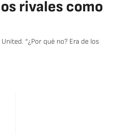
los rivales como
 United. “¿Por qué no? Era de los