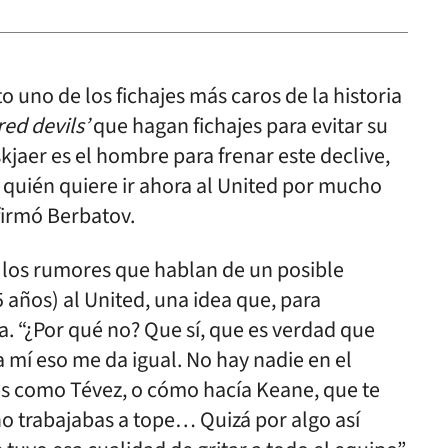
 uno de los fichajes más caros de la historia
red devils’
que hagan fichajes para evitar su
skjaer es el hombre para frenar este declive,
s quién quiere ir ahora al United por mucho
afirmó Berbatov.
 los rumores que hablan de un posible
5 años) al United, una idea que, para
. “¿Por qué no? Que sí, que es verdad que
a mí eso me da igual. No hay nadie en el
les como Tévez, o cómo hacía Keane, que te
o trabajabas a tope… Quizá por algo así