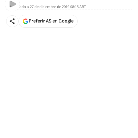
Actualizado a
27 de diciembre de 2019 08:15
ART
Preferir AS en Google