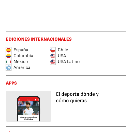
EDICIONES INTERNACIONALES
España
Chile
Colombia
USA
México
USA Latino
América
APPS
El deporte dónde y
cómo quieras