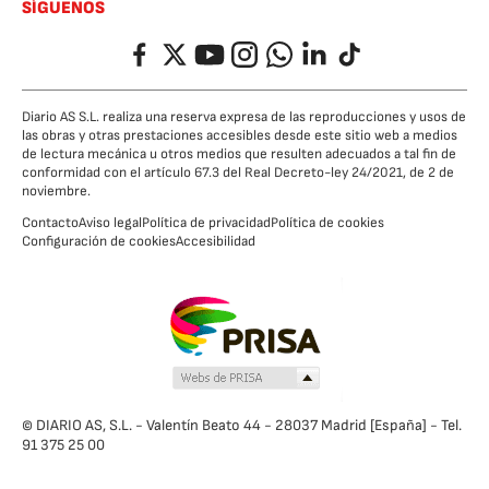
SÍGUENOS
Facebook
Twitter
YouTube
Instagram
Whatsapp
LinkedIn
TikTok
Diario AS S.L. realiza una reserva expresa de las reproducciones y usos de
las obras y otras prestaciones accesibles desde este sitio web a medios
de lectura mecánica u otros medios que resulten adecuados a tal fin de
conformidad con el artículo 67.3 del Real Decreto-ley 24/2021, de 2 de
noviembre.
Contacto
Aviso legal
Política de privacidad
Política de cookies
Configuración de cookies
Accesibilidad
© DIARIO AS, S.L. - Valentín Beato 44 - 28037 Madrid [España] - Tel.
91 375 25 00