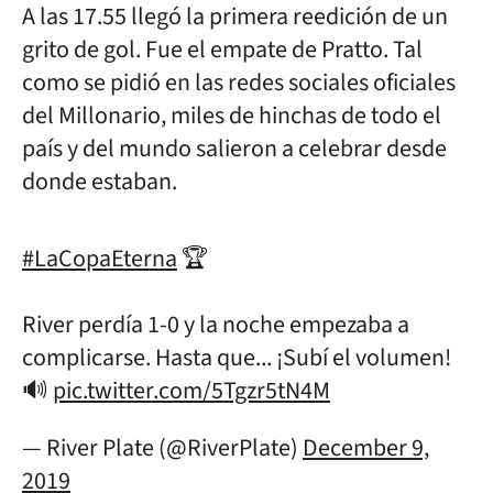
A las 17.55 llegó la primera reedición de un
grito de gol. Fue el empate de Pratto. Tal
como se pidió en las redes sociales oficiales
del Millonario, miles de hinchas de todo el
país y del mundo salieron a celebrar desde
donde estaban.
#LaCopaEterna
🏆
River perdía 1-0 y la noche empezaba a
complicarse. Hasta que... ¡Subí el volumen!
🔊
pic.twitter.com/5Tgzr5tN4M
— River Plate (@RiverPlate)
December 9,
2019