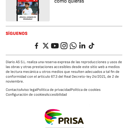
cómo quieras
SÍGUENOS
Facebook
Twitter
YouTube
Instagram
Whatsapp
LinkedIn
TikTok
Diario AS S.L. realiza una reserva expresa de las reproducciones y usos de
las obras y otras prestaciones accesibles desde este sitio web a medios
de lectura mecánica u otros medios que resulten adecuados a tal fin de
conformidad con el artículo 67.3 del Real Decreto-ley 24/2021, de 2 de
noviembre.
Contacto
Aviso legal
Política de privacidad
Política de cookies
Configuración de cookies
Accesibilidad