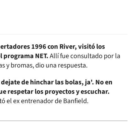
ertadores 1996 con River, visitó los
el programa NET.
Allí fue consultado por la
isas y bromas, dio una respuesta.
 dejate de hinchar las bolas, ja'. No en
ue respetar los proyectos y escuchar.
ltó el ex entrenador de Banfield.