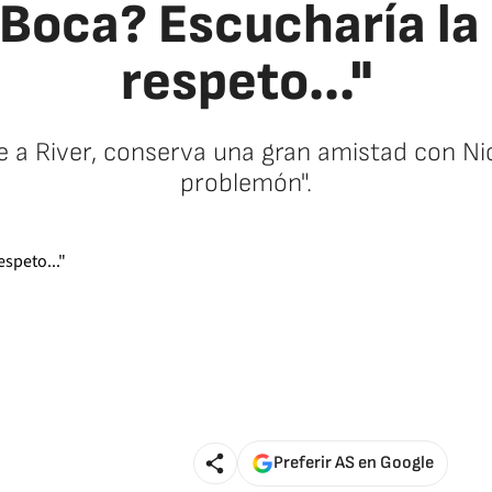
a Boca? Escucharía la
respeto..."
 a River, conserva una gran amistad con Ni
problemón".
Preferir AS en Google