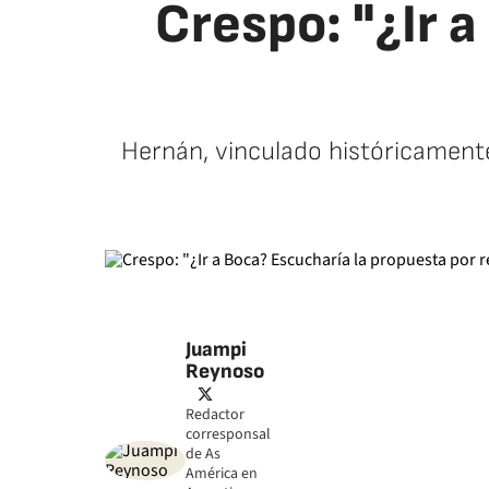
Crespo: "¿Ir 
Hernán, vinculado históricamente
Juampi
Reynoso
twitter
Redactor
corresponsal
de As
América en