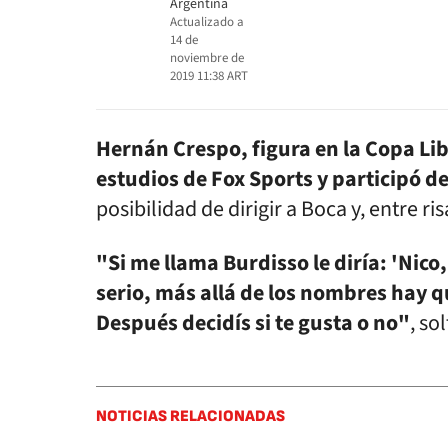
Argentina
Actualizado a
14 de
noviembre de
2019 11:38
ART
Hernán Crespo, figura en la Copa Lib
estudios de Fox Sports y participó d
posibilidad de dirigir a Boca y, entre r
"Si me llama Burdisso le diría: 'Nico,
serio, más allá de los nombres hay q
Después decidís si te gusta o no"
, so
NOTICIAS RELACIONADAS