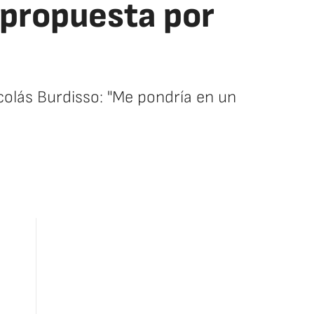
 propuesta por
colás Burdisso: "Me pondría en un