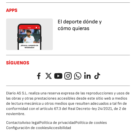
APPS
El deporte dónde y
cómo quieras
SÍGUENOS
Facebook
Twitter
YouTube
Instagram
Whatsapp
LinkedIn
TikTok
Diario AS S.L. realiza una reserva expresa de las reproducciones y usos de
las obras y otras prestaciones accesibles desde este sitio web a medios
de lectura mecánica u otros medios que resulten adecuados a tal fin de
conformidad con el artículo 67.3 del Real Decreto-ley 24/2021, de 2 de
noviembre.
Contacto
Aviso legal
Política de privacidad
Política de cookies
Configuración de cookies
Accesibilidad