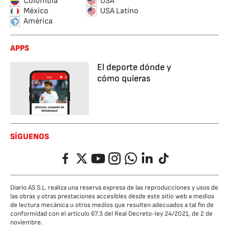
Colombia
USA
México
USA Latino
América
APPS
El deporte dónde y
cómo quieras
SÍGUENOS
Facebook
Twitter
YouTube
Instagram
Whatsapp
LinkedIn
TikTok
Diario AS S.L. realiza una reserva expresa de las reproducciones y usos de
las obras y otras prestaciones accesibles desde este sitio web a medios
de lectura mecánica u otros medios que resulten adecuados a tal fin de
conformidad con el artículo 67.3 del Real Decreto-ley 24/2021, de 2 de
noviembre.