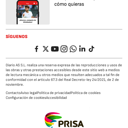
cómo quieras
SÍGUENOS
Facebook
Twitter
YouTube
Instagram
Whatsapp
LinkedIn
TikTok
Diario AS S.L. realiza una reserva expresa de las reproducciones y usos de
las obras y otras prestaciones accesibles desde este sitio web a medios
de lectura mecánica u otros medios que resulten adecuados a tal fin de
conformidad con el artículo 67.3 del Real Decreto-ley 24/2021, de 2 de
noviembre.
Contacto
Aviso legal
Política de privacidad
Política de cookies
Configuración de cookies
Accesibilidad