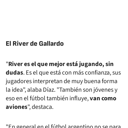
El River de Gallardo
"
River es el que mejor está jugando, sin
dudas
. Es el que está con más confianza, sus
jugadores interpretan de muy buena forma
la idea", alaba Díaz.
"También son jóvenes y
eso en el fútbol también influye,
van como
aviones
", destaca.
"En general en el fútbol argentino no se para