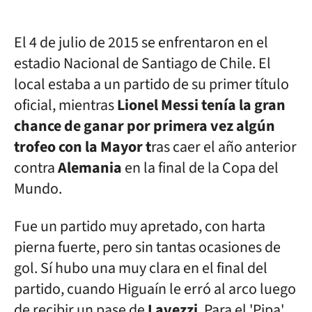
El 4 de julio de 2015 se enfrentaron en el
estadio Nacional de Santiago de Chile. El
local estaba a un partido de su primer título
oficial, mientras
Lionel Messi tenía la gran
chance de ganar por primera vez algún
trofeo con la Mayor t
ras caer el año anterior
contra
Alemania
en la final de la Copa del
Mundo.
Fue un partido muy apretado, con harta
pierna fuerte, pero sin tantas ocasiones de
gol. Sí hubo una muy clara en el final del
partido, cuando Higuaín le erró al arco luego
de recibir un pase de
Lavezzi
. Para el 'Pipa'