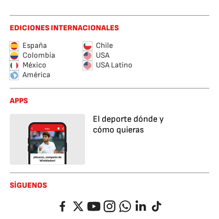
EDICIONES INTERNACIONALES
España
Chile
Colombia
USA
México
USA Latino
América
APPS
El deporte dónde y
cómo quieras
SÍGUENOS
Facebook
Twitter
YouTube
Instagram
Whatsapp
LinkedIn
TikTok