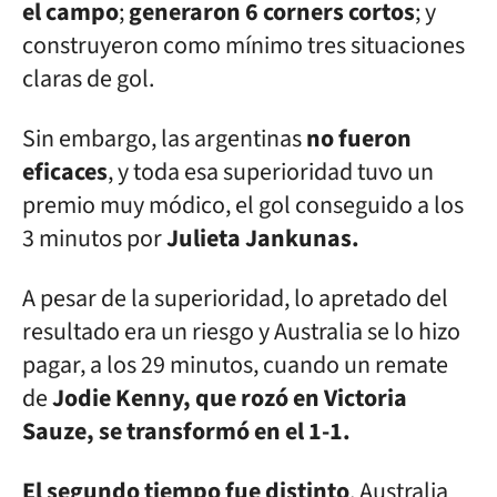
el campo
;
generaron 6 corners cortos
; y
construyeron como mínimo tres situaciones
claras de gol.
Sin embargo, las argentinas
no fueron
eficaces
, y toda esa superioridad tuvo un
premio muy módico, el gol conseguido a los
3 minutos por
Julieta Jankunas.
A pesar de la superioridad, lo apretado del
resultado era un riesgo y Australia se lo hizo
pagar, a los 29 minutos, cuando un remate
de
Jodie Kenny, que rozó en Victoria
Sauze, se transformó en el 1-1.
El segundo tiempo fue distinto
. Australia