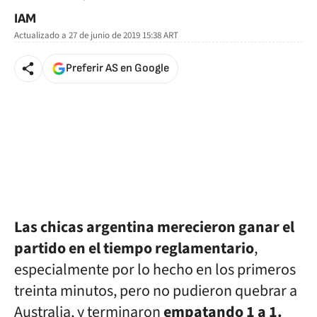
IAM
Actualizado a
27 de junio de 2019 15:38
ART
Preferir AS en Google
Las chicas argentina merecieron ganar el
partido en el tiempo reglamentario
,
especialmente por lo hecho en los primeros
treinta minutos, pero no pudieron quebrar a
Australia, y terminaron
empatando 1 a 1.