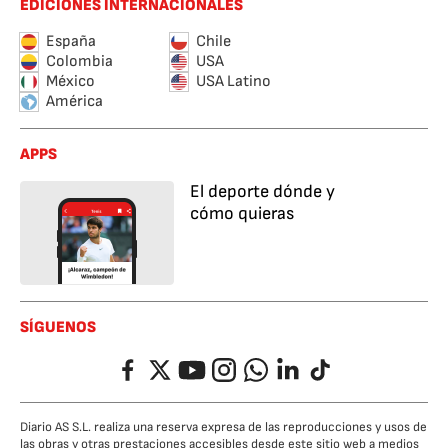
EDICIONES INTERNACIONALES
España
Chile
Colombia
USA
México
USA Latino
América
APPS
El deporte dónde y
cómo quieras
SÍGUENOS
Facebook
Twitter
YouTube
Instagram
Whatsapp
LinkedIn
TikTok
Diario AS S.L. realiza una reserva expresa de las reproducciones y usos de
las obras y otras prestaciones accesibles desde este sitio web a medios