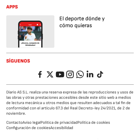
APPS
El deporte dónde y
cómo quieras
SÍGUENOS
Facebook
Twitter
YouTube
Instagram
Whatsapp
LinkedIn
TikTok
Diario AS S.L. realiza una reserva expresa de las reproducciones y usos de
las obras y otras prestaciones accesibles desde este sitio web a medios
de lectura mecánica u otros medios que resulten adecuados a tal fin de
conformidad con el artículo 67.3 del Real Decreto-ley 24/2021, de 2 de
noviembre.
Contacto
Aviso legal
Política de privacidad
Política de cookies
Configuración de cookies
Accesibilidad