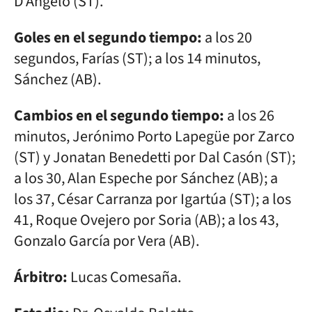
D’Angelo (ST).
Goles en el segundo tiempo:
a los 20
segundos, Farías (ST); a los 14 minutos,
Sánchez (AB).
Cambios en el segundo tiempo:
a los 26
minutos, Jerónimo Porto Lapegüe por Zarco
(ST) y Jonatan Benedetti por Dal Casón (ST);
a los 30, Alan Espeche por Sánchez (AB); a
los 37, César Carranza por Igartúa (ST); a los
41, Roque Ovejero por Soria (AB); a los 43,
Gonzalo García por Vera (AB).
Árbitro:
Lucas Comesaña.