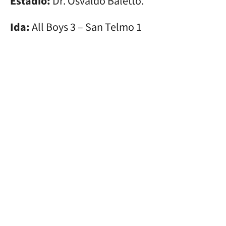
Estadio:
Dr. Osvaldo Baletto.
Ida:
All Boys 3 – San Telmo 1