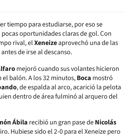
r tiempo para estudiarse, por eso se
n pocas oportunidades claras de gol. Con
mpo rival, el
Xeneize
aprovechó una de las
antes de irse al descanso.
lfaro
mejoró cuando sus volantes hicieron
 el balón. A los 32 minutos,
Boca
mostró
bando
, de espalda al arco, acarició la pelota
quien dentro de área fulminó al arquero del
món Ábila
recibió un gran pase de
Nicolás
iro. Hubiese sido el 2-0 para el Xeneize pero