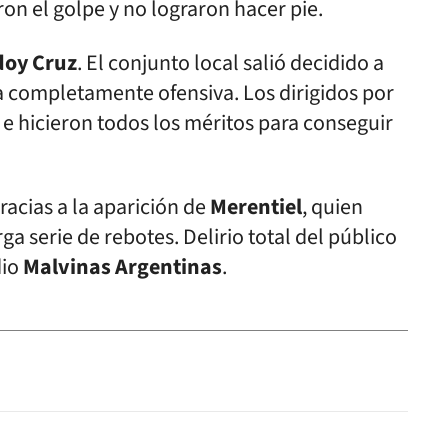
ron el golpe y no lograron hacer pie.
doy
Cruz
. El conjunto local salió decidido a
a completamente ofensiva. Los dirigidos por
 hicieron todos los méritos para conseguir
racias a la aparición de
Merentiel
, quien
rga serie de rebotes. Delirio total del público
dio
Malvinas Argentinas
.