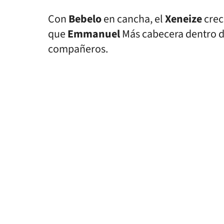
Con
Bebelo
en cancha, el
Xeneize
creci
que
Emmanuel
Más cabecera dentro del
compañeros.