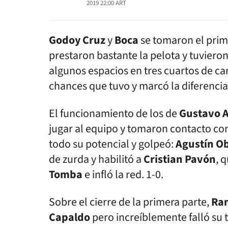
2019 22:00
ART
Godoy Cruz
y
Boca
se tomaron el prime
prestaron bastante la pelota y tuviero
algunos espacios en tres cuartos de ca
chances que tuvo y marcó la diferencia 
El funcionamiento de los de
Gustavo
A
jugar al equipo y tomaron contacto con
todo su potencial y golpeó:
Agustín O
de zurda y habilitó a
Cristian
Pavón
, 
Tomba
e infló la red. 1-0.
Sobre el cierre de la primera parte,
Ra
Capaldo
pero increíblemente falló su t