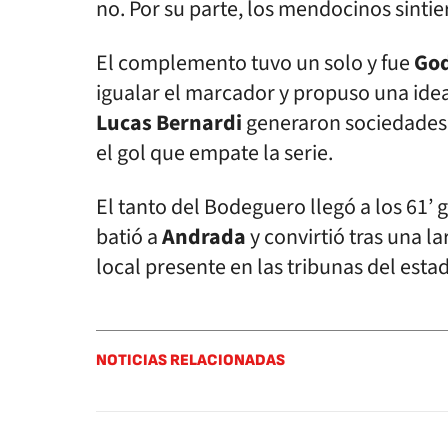
no. Por su parte, los mendocinos sintie
El complemento tuvo un solo y fue
Go
igualar el marcador y propuso una ide
Lucas
Bernardi
generaron sociedades e
el gol que empate la serie.
El tanto del Bodeguero llegó a los 61’ g
batió a
Andrada
y convirtió tras una la
local presente en las tribunas del esta
NOTICIAS RELACIONADAS