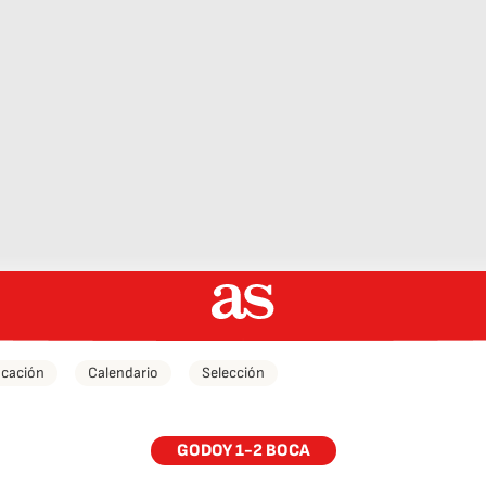
icación
Calendario
Selección
GODOY 1-2 BOCA