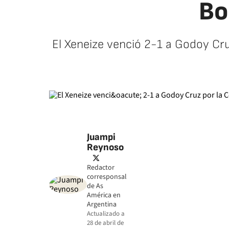
Bo
El Xeneize venció 2-1 a Godoy Cru
Juampi
Reynoso
twitter
Redactor
corresponsal
de As
América en
Argentina
Actualizado a
28 de abril de