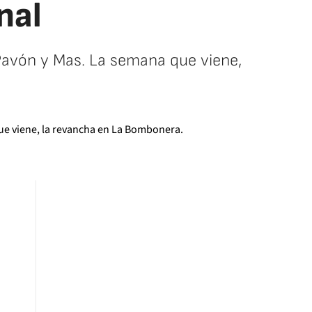
nal
 Pavón y Mas. La semana que viene,