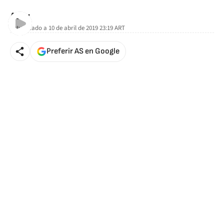
AStv
Actualizado a
10 de abril de 2019 23:19
ART
Preferir AS en Google