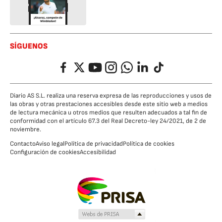
SÍGUENOS
Facebook
Twitter
YouTube
Instagram
Whatsapp
LinkedIn
TikTok
Diario AS S.L. realiza una reserva expresa de las reproducciones y usos de
las obras y otras prestaciones accesibles desde este sitio web a medios
de lectura mecánica u otros medios que resulten adecuados a tal fin de
conformidad con el artículo 67.3 del Real Decreto-ley 24/2021, de 2 de
noviembre.
Contacto
Aviso legal
Política de privacidad
Política de cookies
Configuración de cookies
Accesibilidad