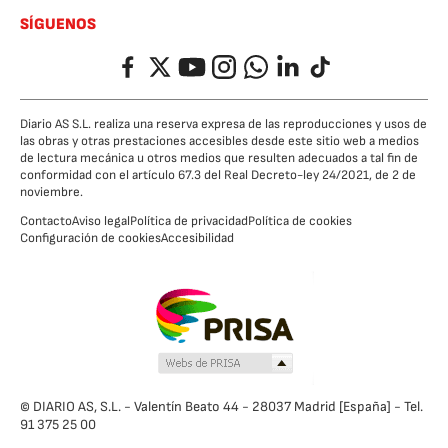
SÍGUENOS
Facebook
Twitter
YouTube
Instagram
Whatsapp
LinkedIn
TikTok
Diario AS S.L. realiza una reserva expresa de las reproducciones y usos de
las obras y otras prestaciones accesibles desde este sitio web a medios
de lectura mecánica u otros medios que resulten adecuados a tal fin de
conformidad con el artículo 67.3 del Real Decreto-ley 24/2021, de 2 de
noviembre.
Contacto
Aviso legal
Política de privacidad
Política de cookies
Configuración de cookies
Accesibilidad
© DIARIO AS, S.L. - Valentín Beato 44 - 28037 Madrid [España] - Tel.
91 375 25 00