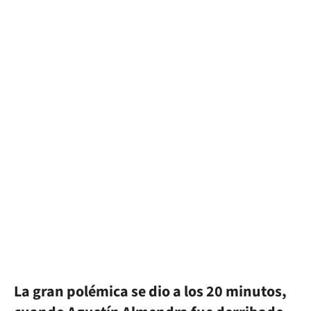
La gran polémica se dio a los 20 minutos,