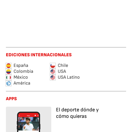
EDICIONES INTERNACIONALES
España
Chile
Colombia
USA
México
USA Latino
América
APPS
El deporte dónde y
cómo quieras