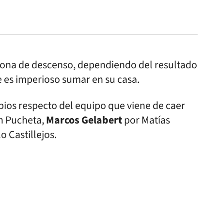
n zona de descenso, dependiendo del resultado
le es imperioso sumar en su casa.
ios respecto del equipo que viene de caer
n Pucheta,
Marcos Gelabert
por Matías
 Castillejos.