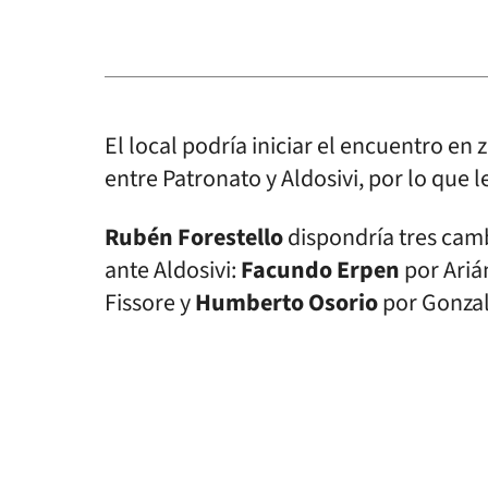
El local podría iniciar el encuentro e
entre Patronato y Aldosivi, por lo que 
Rubén Forestello
dispondría tres camb
ante Aldosivi:
Facundo Erpen
por Ariá
Fissore y
Humberto Osorio
por Gonzalo