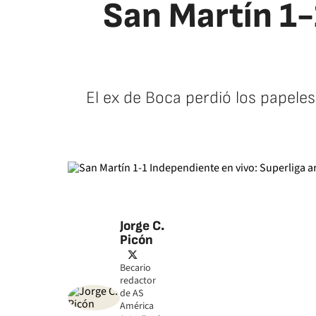
San Martín 1-
El ex de Boca perdió los papeles
Jorge C.
Picón
twitter
Becario
redactor
de AS
América