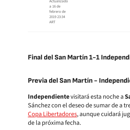
Actualizado
a
16 de
febrero de
2019 23:34
ART
Final del San Martín 1-1 Independ
Previa del San Martín - Independi
Independiente
visitará esta noche a
S
Sánchez con el deseo de sumar de a tr
Copa Libertadores
, aunque cuidará jug
de la próxima fecha.