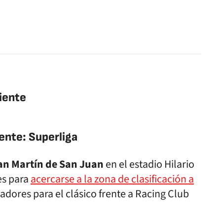
iente
ente: Superliga
an Martín de San Juan
en el estadio Hilario
es para
acercarse a la zona de clasificación a
adores para el clásico frente a Racing Club