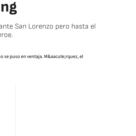
ing
ante San Lorenzo pero hasta el
éroe.