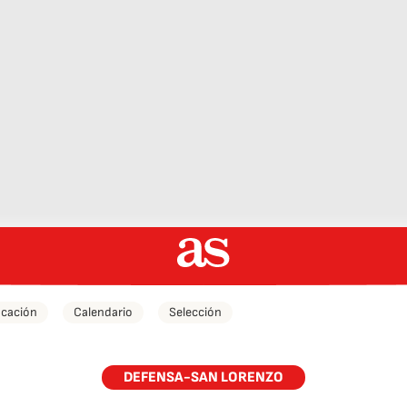
icación
Calendario
Selección
DEFENSA-SAN LORENZO