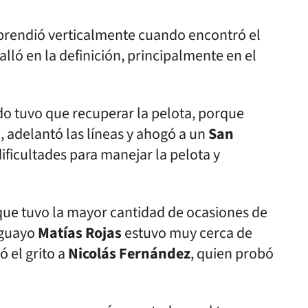
rprendió verticalmente cuando encontró el
lló en la definición, principalmente en el
o tuvo que recuperar la pelota, porque
, adelantó las líneas y ahogó a un
San
dificultades para manejar la pelota y
o que tuvo la mayor cantidad de ocasiones de
aguayo
Matías Rojas
estuvo muy cerca de
ó el grito a
Nicolás Fernández
, quien probó