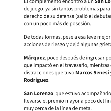
El complemento encontró a un
San Lo
de juego, ya sin tantos problemas par
derecho de su defensa (salió el debut
con un poco más de posesión.
De todas formas, pese a esa leve mejorí
acciones de riesgo y dejó algunas griet
Márquez
, poco después de ingresar p
que impactó en el travesaño, mientras
distracciones que tuvo
Marcos Senesi
Rodríguez
.
San Lorenzo
, que estuvo acompañado 
llevarse el premio mayor a poco del fi
muy cerca de la línea de meta.