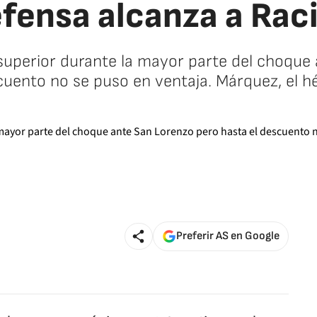
fensa alcanza a Rac
superior durante la mayor parte del choque 
uento no se puso en ventaja. Márquez, el h
Preferir AS en Google