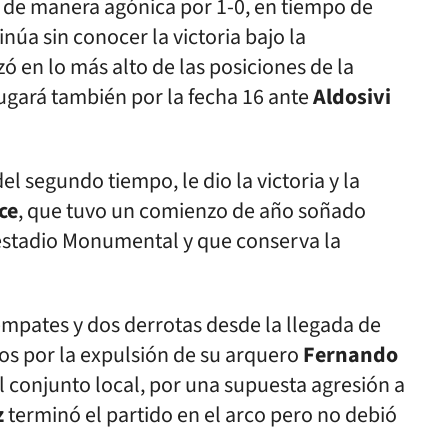
 de manera agónica por 1-0, en tiempo de
núa sin conocer la victoria bajo la
nzó en lo más alto de las posiciones de la
ugará también por la fecha 16 ante
Aldosivi
del segundo tiempo, le dio la victoria y la
ce
, que tuvo un comienzo de año soñado
estadio Monumental y que conserva la
mpates y dos derrotas desde la llegada de
 por la expulsión de su arquero
Fernando
l conjunto local, por una supuesta agresión a
z
terminó el partido en el arco pero no debió