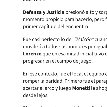
Defensa y Justicia
presionó alto y so
momento propicio para hacerlo, pero fa
primer capítulo del encuentro.
Fue casi perfecto lo del
“Halcón”
cuand
movilizó a todos sus hombres por igual
Lorenzo
que en esa mitad inicial tuvo 
progresar en el campo de juego.
En ese contexto, fue el local el equip
romper la paridad. Primero fue el par
acertar al arco y luego
Monetti
le ahog
desde lejos.