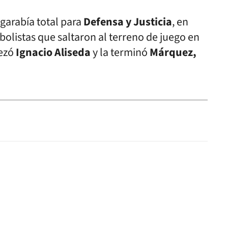
lgarabía total para
Defensa y Justicia
, en
olistas que saltaron al terreno de juego en
bezó
Ignacio Aliseda
y la terminó
Márquez,