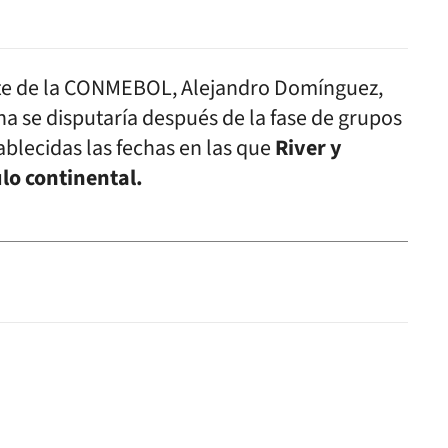
nte de la CONMEBOL, Alejandro Domínguez,
 se disputaría después de la fase de grupos
blecidas las fechas en las que
River y
ulo continental.