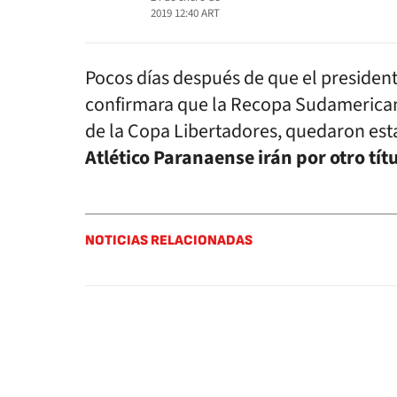
2019 12:40
ART
Pocos días después de que el preside
confirmara que la Recopa Sudamericana
de la Copa Libertadores, quedaron esta
Atlético Paranaense irán por otro tít
NOTICIAS RELACIONADAS