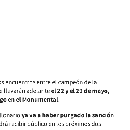
los encuentros entre el campeón de la
e llevarán adelante
el 22 y el 29 de mayo,
ego en el Monumental.
llonario
ya va a haber purgado la sanción
drá recibir público en los próximos dos