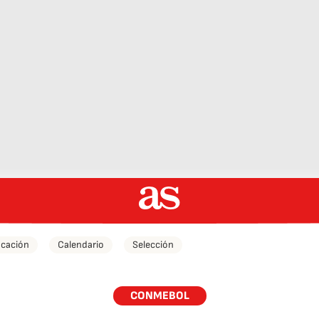
icación
Calendario
Selección
CONMEBOL