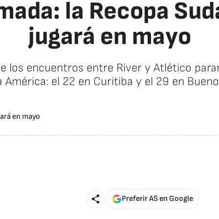
mada: la Recopa Su
jugará en mayo
e los encuentros entre River y Atlético par
 América: el 22 en Curitiba y el 29 en Bueno
Preferir AS en Google