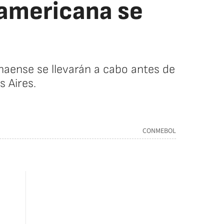
damericana se
anaense se llevarán a cabo antes de
s Aires.
CONMEBOL