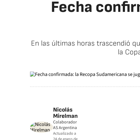
Fecha confir
En las últimas horas trascendió qu
la Copa
Nicolás
Mirelman
Colaborador
AS Argentina
Actualizado a
24 de enero de