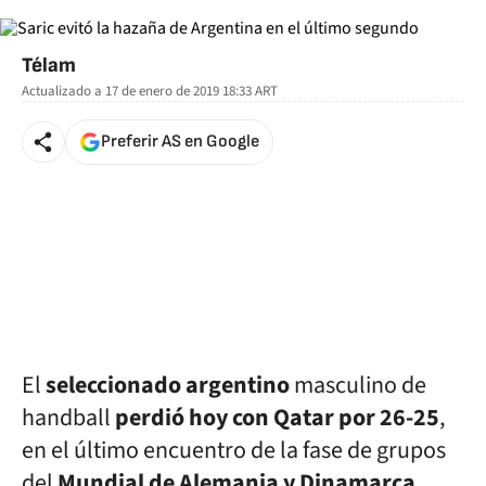
Télam
Actualizado a
17 de enero de 2019 18:33
ART
Preferir AS en Google
El
seleccionado argentino
masculino de
handball
perdió hoy con Qatar por 26-25
,
en el último encuentro de la fase de grupos
del
Mundial de Alemania y Dinamarca
,