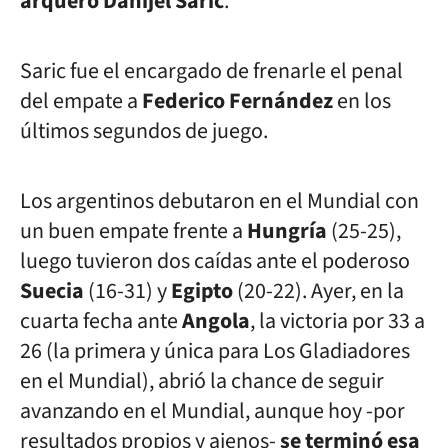
arquero Danijel Saric
.
Saric fue el encargado de frenarle el penal
del empate a
Federico Fernández
en los
últimos segundos de juego.
Los argentinos debutaron en el Mundial con
un buen empate frente a
Hungría
(25-25),
luego tuvieron dos caídas ante el poderoso
Suecia
(16-31) y
Egipto
(20-22). Ayer, en la
cuarta fecha ante
Angola
, la victoria por 33 a
26 (la primera y única para Los Gladiadores
en el Mundial), abrió la chance de seguir
avanzando en el Mundial, aunque hoy -por
resultados propios y ajenos-
se terminó esa