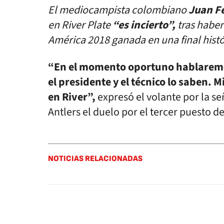
El mediocampista colombiano
Juan F
en River Plate
“es incierto”,
tras haber
América 2018 ganada en una final histó
“En el momento oportuno hablaremos
el presidente y el técnico lo saben. Mi
en River”,
expresó el volante por la se
Antlers el duelo por el tercer puesto d
NOTICIAS RELACIONADAS