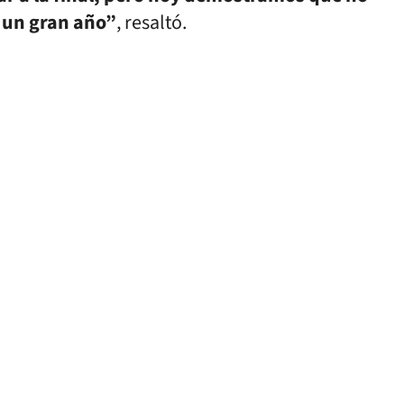
 un gran año”
, resaltó.