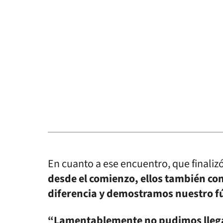
En cuanto a ese encuentro, que finaliz
desde el comienzo, ellos también co
diferencia y demostramos nuestro fú
“Lamentablemente no pudimos llegar