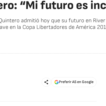
ro: “Mi futuro es in
intero admitió hoy que su futuro en River Pl
lave en la Copa Libertadores de América 201
Preferir AS en Google