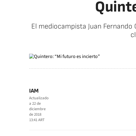
Quinte
El mediocampista Juan Fernando Qu
c
IAM
Actualizado
a
22 de
diciembre
de 2018
13:41
ART