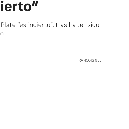
cierto”
ate “es incierto”, tras haber sido
8.
FRANCOIS NEL